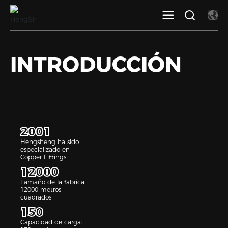
INTRODUCCIÓN
2001
Hengsheng ha sido
especializado en
Copper Fittings
Industry since 2001
12000
Tamaño de la fábrica:
12000 metros
cuadrados
150
Capacidad de carga: