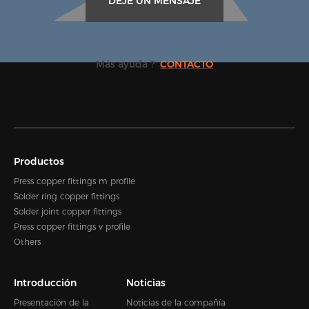
DEJE UN MENSAJE
Más ayuda ?
CONTACTO
Productos
Press copper fittings m profile
Solder ring copper fittings
Solder joint copper fittings
Press copper fittings v profile
Others
Introducción
Noticias
Presentación de la
Noticias de la compañía