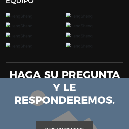
EQUIPO
HAGA SU PREGUNTA
Y LE
RESPONDEREMOS.