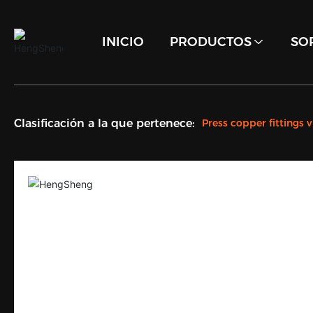
INICIO
PRODUCTOS
SO
Clasificación a la que pertenece:
Press copper fittings v