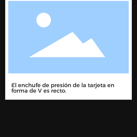
Doble soporte de presión de tarjeta en
forma de V 90 grados