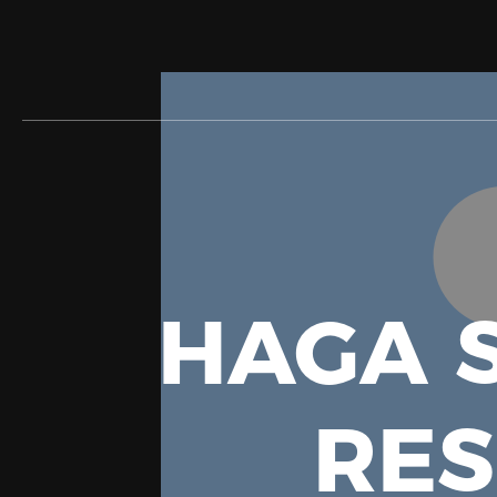
HAGA S
RE