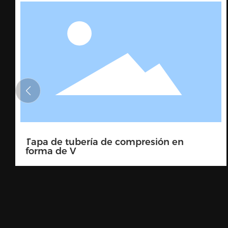
Enchufe de presión de tarjeta en V 90
grados