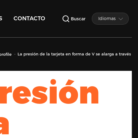
S
CONTACTO
Idiomas
Buscar
La presión de la tarjeta en forma de V se alarga a través
profile
resión
a