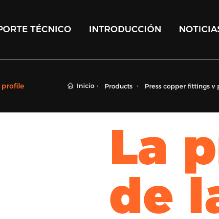
PORTE TÉCNICO
INTRODUCCIÓN
NOTICIA
Inicio
 profile
Products
Press copper fittings v 
La p
de l