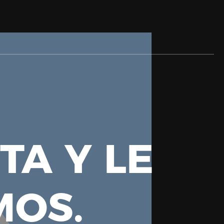
TA Y LE
OS.