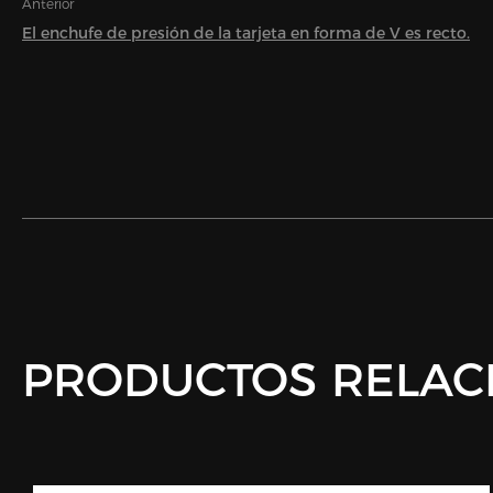
Anterior
El enchufe de presión de la tarjeta en forma de V es recto.
PRODUCTOS RELAC