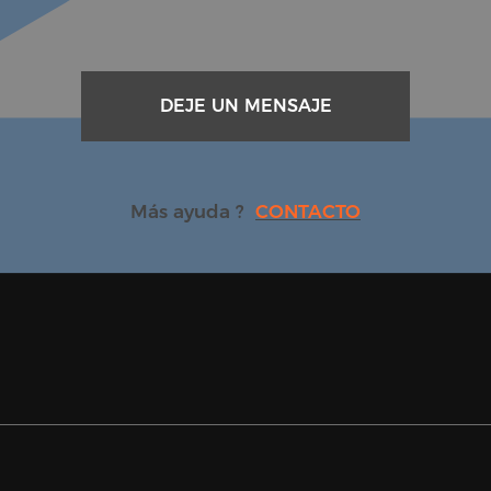
DEJE UN MENSAJE
Más ayuda ?
CONTACTO