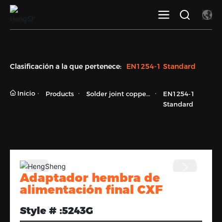
Clasificación a la que pertenece:
EN1254-1 Standard
Inicio
Products
Solder joint copper
EN1254-1
fittings
Standard
Adaptador hembra de
alimentación final CXF
Style # :
5243G