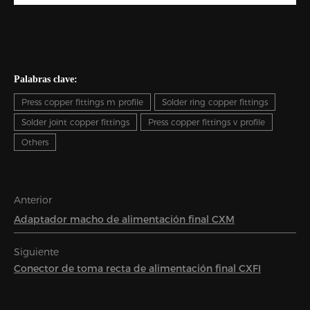
Palabras clave:
Press copper fittings m profile
Solder ring copper fittings
Solder joint copper fittings
Press copper fittings v profile
Others
Anterior
Adaptador macho de alimentación final CXM
Siguiente
Conector de toma recta de alimentación final CXFI