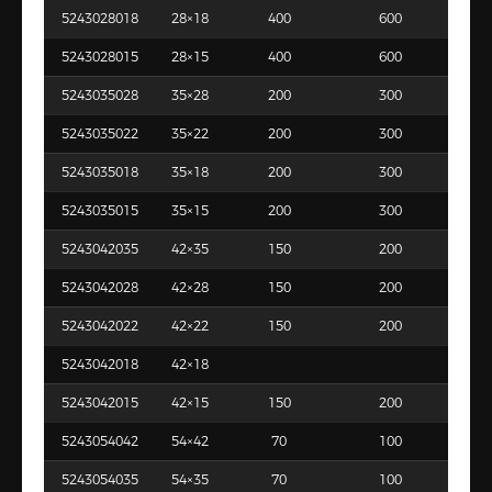
5243028018
28×18
400
600
5243028015
28×15
400
600
5243035028
35×28
200
300
5243035022
35×22
200
300
5243035018
35×18
200
300
5243035015
35×15
200
300
5243042035
42×35
150
200
5243042028
42×28
150
200
5243042022
42×22
150
200
5243042018
42×18
5243042015
42×15
150
200
5243054042
54×42
70
100
5243054035
54×35
70
100