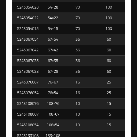
5243054028
54×28
70
100
5243054022
54×22
70
100
5243054015
54×15
70
100
5243067054
67×54
36
60
5243067042
67×42
36
60
5243067035
67×35
36
60
5243067028
67×28
36
60
5243076067
76×67
16
25
5243076054
76×54
16
25
5243108076
108×76
10
15
5243108067
108×67
10
15
5243108054
108×54
10
15
5243133108
133×108