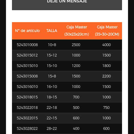
DEJE UN MENSAJE
Caja Master
Caja Master
Nº de artículo
TALLA
(30x23x20cm)
(35×30×20CM)
5243010008
10×8
2500
4000
5243015012
15×12
1000
1500
5243015010
15×10
1200
1800
5243015008
15×8
1500
2200
5243016010
16×10
1000
1500
5243018015
18×15
700
1000
5243022018
22×18
500
750
5243022015
22×15
600
1000
5243028022
28×22
400
600