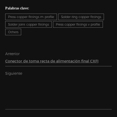
Palabras clave:
Press copper fittings m profile
Solder ring copper fittings
Solder joint copper fittings
Press copper fittings v profile
Others
Anterior
Conector de toma recta de alimentación final CXFI
Siguiente