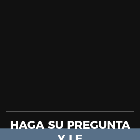
HAGA SU PREGUNTA
Y LE