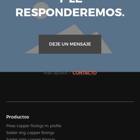
RESPONDEREMOS.
DEJE UN MENSAJE
Más ayuda ?
CONTACTO
Productos
Press copper fittings m profile
Solder ring copper fittings
Solder joint copper fittings