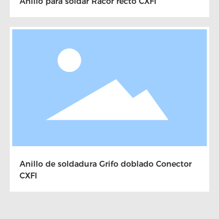
Anillo para soldar Racor recto CXFI
Anillo de soldadura Grifo doblado Conector
CXFI