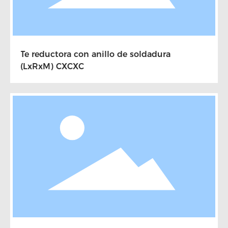
Te reductora con anillo de soldadura
(LxRxM) CXCXC