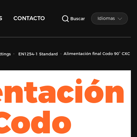
S
CONTACTO
Idiomas
Buscar
Alimentación final Codo 90° CXC
ttings
EN1254-1 Standard
ntación
 Codo