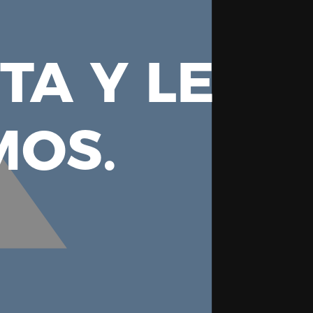
TA Y LE
OS.