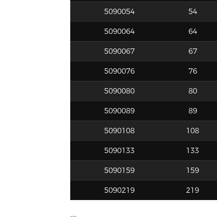
5090054
54
5090064
64
5090067
67
5090076
76
5090080
80
5090089
89
5090108
108
5090133
133
5090159
159
5090219
219