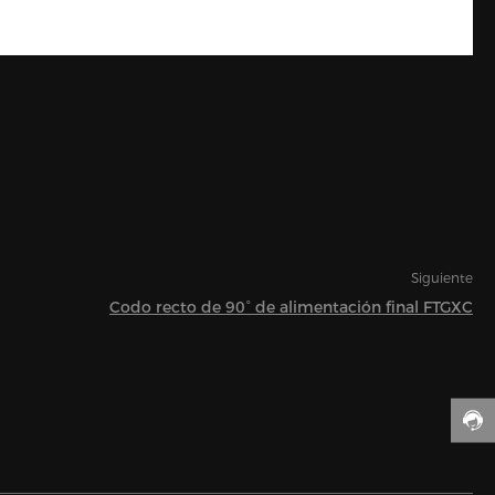
Siguiente
Codo recto de 90° de alimentación final FTGXC