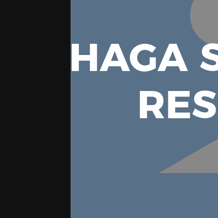
HAGA S
RE