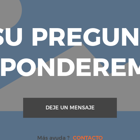
U PREGUN
SPONDEREM
DEJE UN MENSAJE
Más ayuda ?
CONTACTO