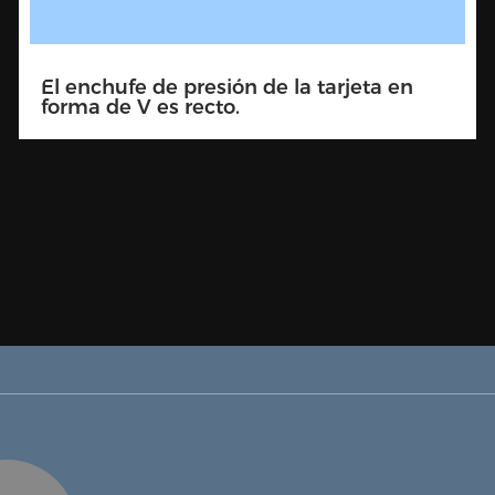
Doble soporte de presión de tarjeta en
forma de V 90 grados