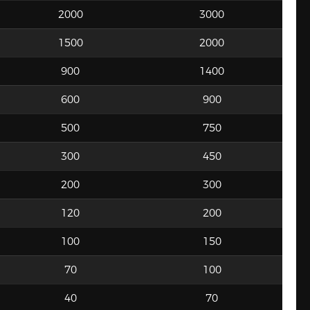
2000
3000
1500
2000
900
1400
600
900
500
750
300
450
200
300
120
200
100
150
70
100
40
70