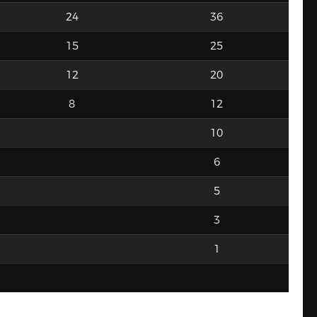
24
36
15
25
12
20
8
12
10
6
5
3
1