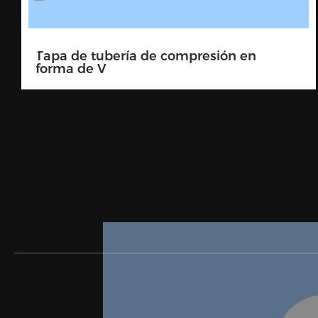
Enchufe de presión de tarjeta en V 90
grados