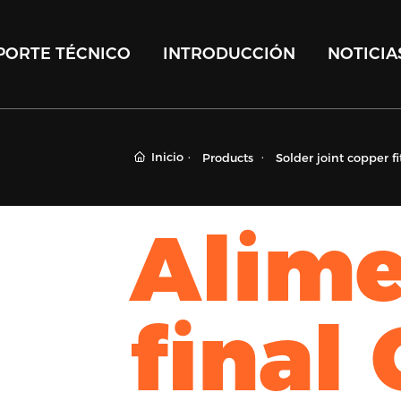
PORTE TÉCNICO
INTRODUCCIÓN
NOTICIA
Inicio
Products
Solder joint copper fi
Alime
final