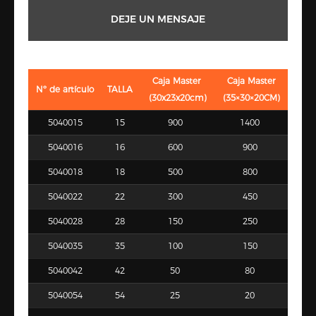
DEJE UN MENSAJE
Caja Master
Caja Master
Nº de artículo
TALLA
(30x23x20cm)
(35×30×20CM)
5040015
15
900
1400
5040016
16
600
900
5040018
18
500
800
5040022
22
300
450
5040028
28
150
250
5040035
35
100
150
5040042
42
50
80
5040054
54
25
20