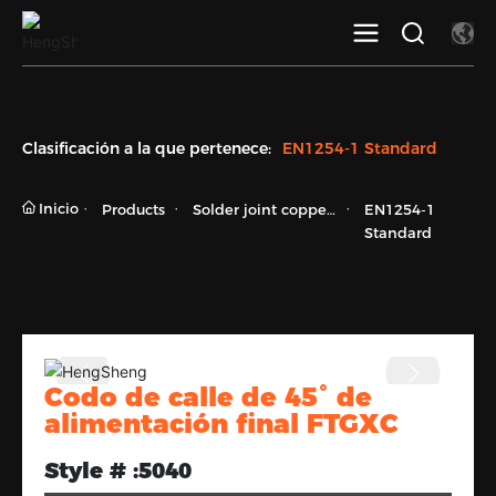
Clasificación a la que pertenece:
EN1254-1 Standard
Inicio
Products
Solder joint copper
EN1254-1
fittings
Standard
Codo de calle de 45° de
alimentación final FTGXC
Style # :
5040