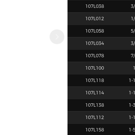
107L038
3/
107L012
1/
107L058
5/
107L034
3/
107L078
7/
107L100
1
107L118
1-1
107L114
1-1
107L138
1-3
107L112
1-1
107L158
1-5