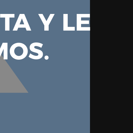
TA Y LE
OS.