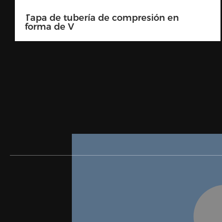
Enchufe de presión de tarjeta en V 90
grados