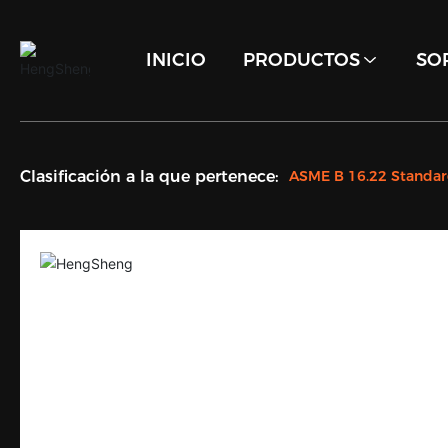
INICIO
PRODUCTOS
SO
Clasificación a la que pertenece:
ASME B 16.22 Standa