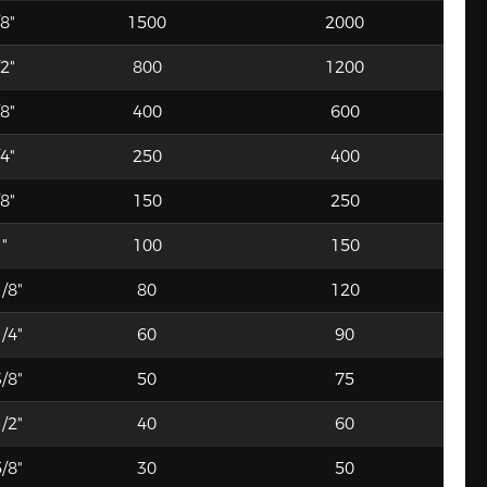
8"
1500
2000
2"
800
1200
8"
400
600
4"
250
400
8"
150
250
"
100
150
/8"
80
120
/4"
60
90
/8"
50
75
/2"
40
60
/8"
30
50