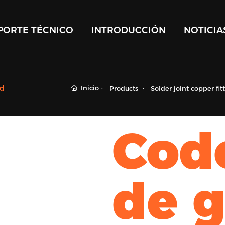
PORTE TÉCNICO
INTRODUCCIÓN
NOTICIA
Inicio
rd
Products
Solder joint copper fit
Cod
de g