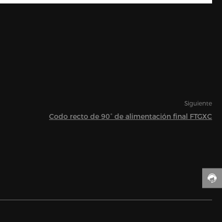
Siguiente
Codo recto de 90° de alimentación final FTGXC