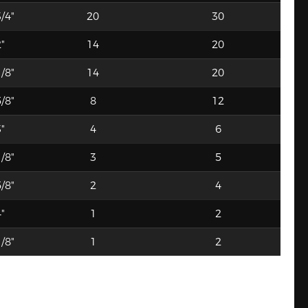
/4"
20
30
"
14
20
/8"
14
20
/8"
8
12
"
4
6
/8"
3
5
/8"
2
4
"
1
2
/8"
1
2