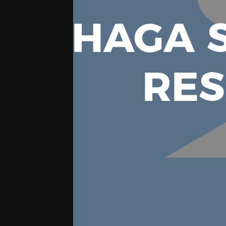
HAGA S
RE