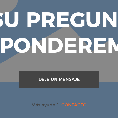
U PREGUN
SPONDEREM
DEJE UN MENSAJE
Más ayuda ?
CONTACTO