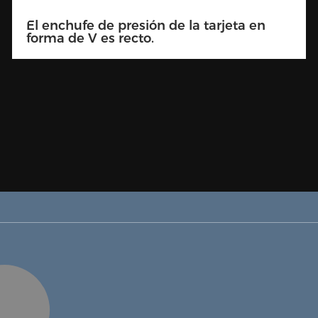
Doble soporte de presión de tarjeta en
forma de V 90 grados