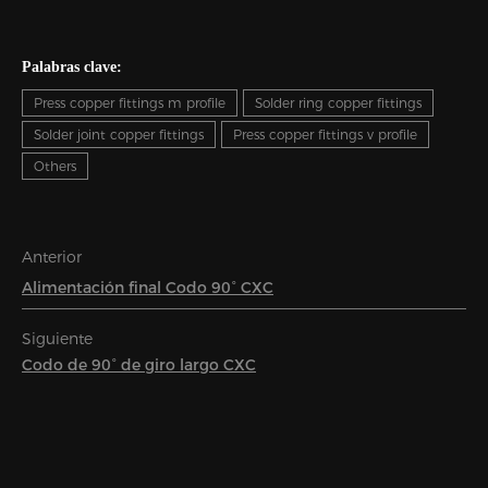
Palabras clave:
Press copper fittings m profile
Solder ring copper fittings
Solder joint copper fittings
Press copper fittings v profile
Others
Anterior
Alimentación final Codo 90° CXC
Siguiente
Codo de 90° de giro largo CXC