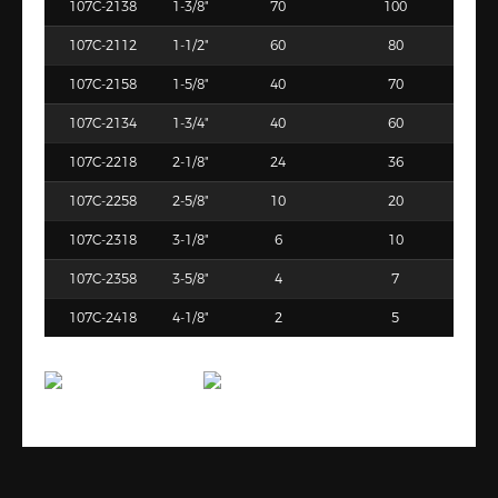
107C-2138
1-3/8"
70
100
107C-2112
1-1/2"
60
80
107C-2158
1-5/8"
40
70
107C-2134
1-3/4"
40
60
107C-2218
2-1/8"
24
36
107C-2258
2-5/8"
10
20
107C-2318
3-1/8"
6
10
107C-2358
3-5/8"
4
7
107C-2418
4-1/8"
2
5